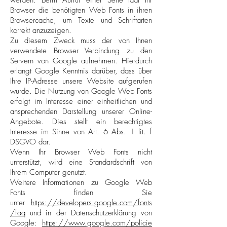
werden. Beim Aufruf einer Seite lädt Ihr
Browser die benötigten Web Fonts in ihren
Browsercache, um Texte und Schriftarten
korrekt anzuzeigen.
Zu diesem Zweck muss der von Ihnen
verwendete Browser Verbindung zu den
Servern von Google aufnehmen. Hierdurch
erlangt Google Kenntnis darüber, dass über
Ihre IP-Adresse unsere Website aufgerufen
wurde. Die Nutzung von Google Web Fonts
erfolgt im Interesse einer einheitlichen und
ansprechenden Darstellung unserer Online-
Angebote. Dies stellt ein berechtigtes
Interesse im Sinne von Art. 6 Abs. 1 lit. f
DSGVO dar.
Wenn Ihr Browser Web Fonts nicht
unterstützt, wird eine Standardschrift von
Ihrem Computer genutzt.
Weitere Informationen zu Google Web
Fonts finden Sie
unter
https://developers.google.com/fonts
/faq
und in der Datenschutzerklärung von
Google:
https://www.google.com/policie