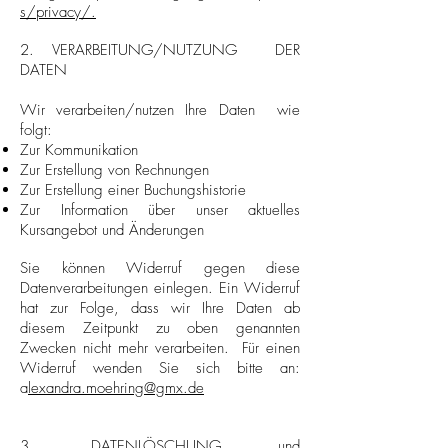
s/privacy/.
2. VERARBEITUNG/NUTZUNG DER
DATEN
Wir verarbeiten/nutzen Ihre Daten wie
folgt:​
Zur Kommunikation
Zur Erstellung von Rechnungen
Zur Erstellung einer Buchungshistorie
Zur Information über unser aktuelles
Kursangebot und Änderungen
Sie können Widerruf gegen diese
Datenverarbeitungen einlegen. Ein Widerruf
hat zur Folge, dass wir Ihre Daten ab
diesem Zeitpunkt zu oben genannten
Zwecken nicht mehr verarbeiten. Für einen
Widerruf wenden Sie sich bitte an:
a
lexandra
.moehring@gmx.de
3. DATENLÖSCHUNG und