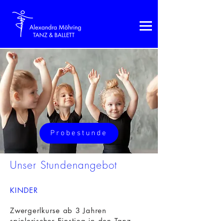
Probestunde
Unser Stundenangebot
KINDER
Zwergerlkurse ab 3 Jahren
spielerischer Einstieg in den Tanz