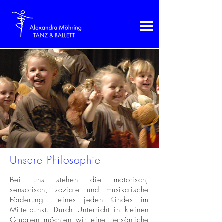
Unsere Philosophie
Bei uns stehen die motorisch,
sensorisch, soziale und musikalische
Förderung eines jeden Kindes im
Mittelpunkt. Durch Unterricht in kleinen
Gruppen möchten wir eine persönliche