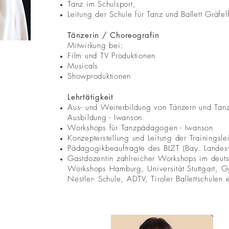
Tanz im Schulsport,
Leitung der Schule für Tanz und Ballett Gräfel
Tänzerin / Choreografin
Mitwirkung bei:
Film und TV Produktionen
Musicals
Showproduktionen
Lehrtätigkeit
Aus- und Weiterbildung von Tänzern und Tan
Ausbildung - Iwanson
Workshops für Tanzpädagogen - Iwanson
Konzepterstellung und Leitung der Trainingsle
Pädagogikbeauftragte des BLZT (Bay. Landesv
Gastdozentin zahlreicher Workshops im deut
Workshops Hamburg, Universität Stuttgart, Gy
Nestler- Schule, ADTV, Tiroler Ballettschulen e