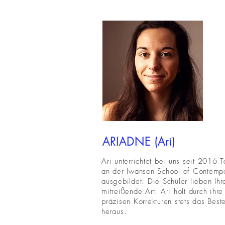
ARIADNE (Ari)
Ari unterrichtet bei uns seit 2016
an der Iwanson School of Contem
ausgebildet. Die Schüler lieben Ih
mitreißende Art. Ari holt durch ihr
präzisen Korrekturen stets das Best
heraus.