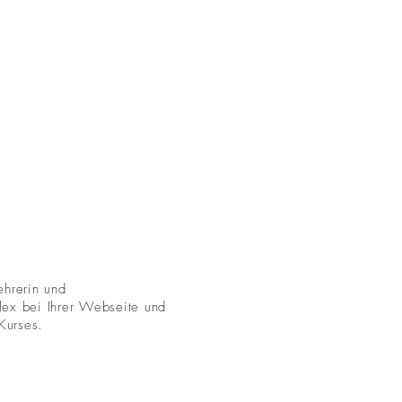
ehrerin und
Alex bei Ihrer Webseite und
Kurses.