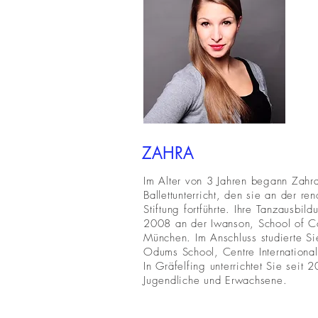
ZAHRA
Im Alter von 3 Jahren begann Zahr
Ballettunterricht, den sie an der re
Stiftung fortführte. Ihre Tanzausbil
2008 an der Iwanson, School of 
München. Im Anschluss studierte Sie
Odums School, Centre Internationa
In Gräfelfing unterrichtet Sie seit 
Jugendliche und Erwachsene.