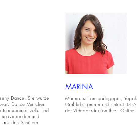
MARINA
 Teeny Dance. Sie wurde
Marina ist Tanzpädagogin, Yogal
porary Dance München
Grafikdesignerin und unterstützt 
re temperamentvolle und
der Videoproduktion Ihres Online 
e motivierenden und
e aus den Schülern